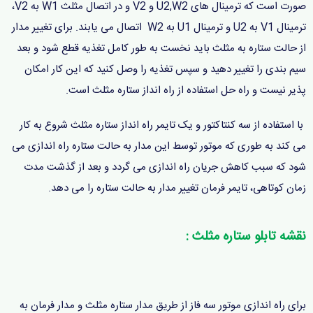
صورت است که ترمینال های U2,W2 و V2 و در اتصال مثلث W1 به V2،
ترمینال V1 به U2 و ترمینال U1 به W2 اتصال می یابند. برای تغییر مدار
از حالت ستاره به مثلث باید نخست به طور کامل تغذیه قطع شود و بعد
سیم بندی را تغییر دهید و سپس تغذیه را وصل کنید که این کار امکان
پذیر نیست و راه حل استفاده از راه انداز ستاره مثلث است.
با استفاده از سه کنتاکتور و یک تایمر راه انداز ستاره مثلث شروع به کار
می کند به طوری که موتور توسط این مدار به حالت ستاره راه اندازی می
شود که سبب کاهش جریان راه اندازی می گردد و بعد از گذشت مدت
زمان کوتاهی، تایمر فرمان تغییر مدار به حالت ستاره را می دهد.
نقشه تابلو ستاره مثلث :
برای راه اندازی موتور سه فاز از طریق مدار ستاره مثلث و مدار فرمان به