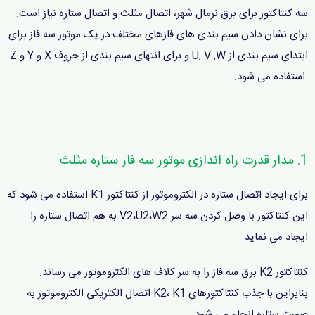
سه کنتاکتور برای برق نرمال شهر، اتصال مثلث و اتصال ستاره نیاز است.
برای نشان دادن سیم بندی های فازهای مختلف در یک موتور سه فاز برای
ابتدای سیم بندی از U, V ,W و برای انتهای سیم بندی از حروف X و Y و Z
استفاده می شود.
1. مدار قدرت راه اندازی موتور سه فاز ستاره مثلث
برای ایجاد اتصال ستاره در الکتروموتور از کنتاکتور K1 استفاده می شود که
این کنتاکتور با وصل کردن سه سر V2،U2،W2 به هم اتصال ستاره را
ایجاد می نماید.
کنتاکتور K2 برق سه فاز را به سر کلاف های الکتروموتور می رساند.
بنابراین با جذب کنتاکتورهای K2، K1 اتصال الکتریکی الکتروموتور به
صورت ستاره انجام می شود.