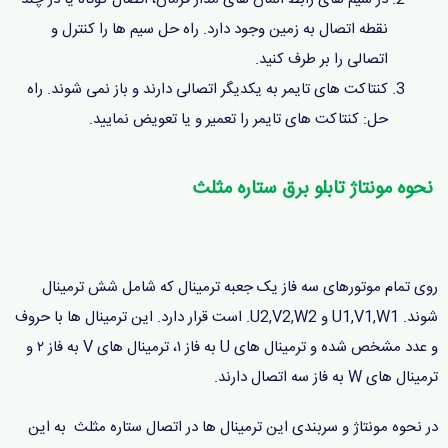
نقطه اتصال به زمین وجود دارد. راه حل سیم ها را کنترل و
اتصالی را بر طرف کنید.
کنتاکت های تایمر به یکدیگر اتصالی دارند و باز نمی شوند. راه
حل: کنتاکت های تایمر را تعمیر و یا تعویض نمایید.
نحوه مونتاژ تابلو برق ستاره مثلث
روی تمام موتورهای سه فاز یک جعبه ترمینال که شامل شش ترمینال
شوند. U1,V1,W1 و U2,V2,W2. است قرار دارد. این ترمینال ها با حروف
و عدد مشخص شده و ترمینال های U به فاز ۱، ترمینال های V به فاز ۲ و
ترمینال های W به فاز سه اتصال دارند.
در نحوه مونتاژ و سربندی این ترمینال ها در اتصال ستاره مثلث به این