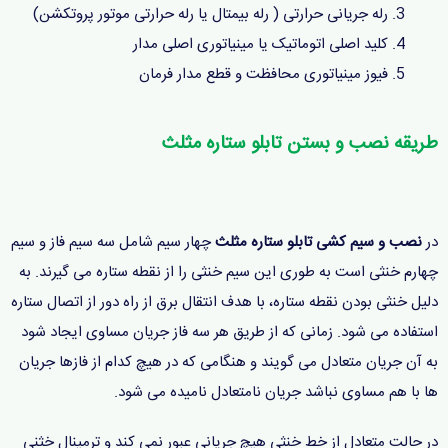
رله جریانی حرارتی ( رله بیمتال یا رله حرارتی موتور پروتکشن)
کلید اصلی اتوماتیک یا مینیاتوری اصلی مدار
فیوز مینیاتوری محافظت و قطع مدار فرمان
طریقه نصب و بستن تابلو ستاره مثلث
در
نصب و سیم کشی تابلو ستاره مثلث
چهار سیم شامل سه سیم فاز و سیم
چهارم خنثی است به طوری این سیم خنثی را از نقطه ستاره می گیرند. به
دلیل خنثی بودن نقطه ستاره، با هدف انتقال برق از راه دور از اتصال ستاره
استفاده می شود. زمانی که از طریق هر سه فاز جریان مساوی ایجاد شود
به آن جریان متعادل می گویند و هنگامی که در هیچ کدام از فازها جریان
ها با هم مساوی نباشد جریان نامتعادل نامیده می شود.
در حالت متعادل از خط خنثی هیچ جریانی عبور نمی کند و ترمینال خثنی