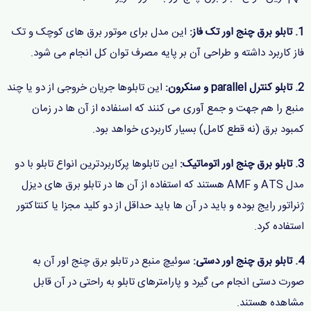
1. تابلو برق چنج اور تک فاز:
این مدل برای موتور برق های کوچک و تک
فاز کاربرد داشته و طراحی آن بر پایه مصرف توان کل انجام می شود.
2. تابلو کنترل
parallel
و سنکرون:
این تابلوها جریان خروجی از دو یا چند
منبع را هم جهت و جمع آوری می کنند که اسنفاده از آن ها در زمان
کمبود برق (نه قطع کامل) بسیار کاربردی خواهد بود.
3. تابلو برق چنج اور اتوماتیک
:
این تابلوها پرکاربردترین انواع تابلو با دو
مدل ATS و AMF هستند که استفاده از آن ها در تابلو برق های دیزل
ژنراتور رایج بوده و باید در آن ها باید حداقل از دو کلید مجزا یا کنتاکتور
استفاده کرد.
4. تابلو برق چنج اور دستی:
سوئیچ منبع در تابلو برق چنج اور آن به
صورت دستی انجام می گیرد و پارامترهای تابلو به راحتی در آن قابل
مشاهده هستند.