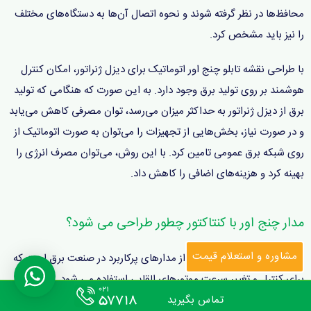
محافظ‌ها در نظر گرفته شوند و نحوه اتصال آن‌ها به دستگاه‌های مختلف
را نیز باید مشخص کرد.
با طراحی نقشه تابلو چنج اور اتوماتیک برای دیزل ژنراتور، امکان کنترل
هوشمند بر روی تولید برق وجود دارد. به این صورت که هنگامی که تولید
برق از دیزل ژنراتور به حداکثر میزان می‌رسد، توان مصرفی کاهش می‌یابد
و در صورت نیاز، بخش‌هایی از تجهیزات را می‌توان به صورت اتوماتیک از
روی شبکه برق عمومی تامین کرد. با این روش، می‌توان مصرف انرژی را
بهینه کرد و هزینه‌های اضافی را کاهش داد.
مدار چنج اور با کنتاکتور چطور طراحی می شود؟
مشاوره و استعلام قیمت
مدار چنج اور با کنتاکتور یکی از مدارهای پرکاربرد در صنعت برق است که
برای کنترل و تغییر سرعت موتورهای القایی استفاده می شود. این مدار
شامل یک کنتاکتور، یک دستگاه چنج اور، یک منبع تغذیه و دستگاههای
تماس بگیرید