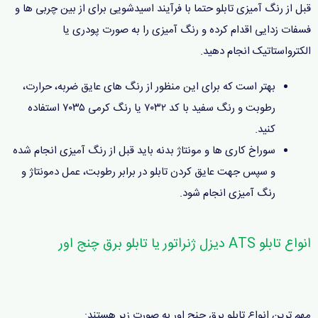
قبل از رنگ آمیزی تابلو حتما با فرآیند اسیدشویی برای از بین چربی ها و
فسفات زدایی اقدام کرده و رنگ آمیزی را به صورت پودری یا
الکترواستاتیک انجام دهید.
بهتر است که برای این منظور از رنگ های عایق ضربه، حرارت،
رطوبت و رنگ سفید با کد ۷۰۳۲ یا رنگ کرمی ۷۰۳۵ استفاده
کنید.
سوراخ کاری ها و مونتاژ بدنه باید قبل از رنگ آمیزی انجام شده
و سپس جهت عایق کردن تابلو در برابر رطوبت، عمل دمونتاژ و
رنگ آمیزی انجام شود.
انواع تابلو ATS دیزل ژنراتور یا تابلو برق چنج اور
مهم ترین انواع تابلو برق چنج اور به صورت زیر هستند: