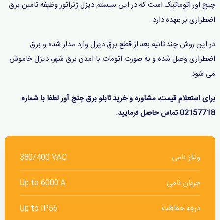
چنج اور اتوماتیک است که در این سیستم دیزل ژنراتور وظیفه تامین برق
اضطراری بر عهده دارد.
در این روش چند ثانیه بعد از قطع برق دیزل وارد مدار شده و برق
اضطراری وصل شده و به صورت اتومات با امدن برق شهر، دیزل خاموش
می شود.
برای استعلام قیمت، مشاوره و خرید تابلو برق چنج آور لطفا با شماره
02157718 تماس حاصل فرمایید.
ولتاژ نامی
380/400 VAC
جریان نامی
Up to 6000 A
درجه حفاظت
Up to IP56