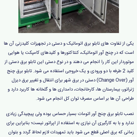
یکی از تفاوت های تابلو برق اتوماتیک و دستی در تجهیزات کلیدزنی آن ها
است که در چنج آور اتوماتیک، کنتاکتورها و کلیدهای کامپکت یا هوایی
موتوردار این کار را انجام می دهند و در نوع دستی این تابلو برق دستی از
کلید 2 طرفه با دو ورودی و یک خروجی استفاده می شود. تابلو برق چنج
آور (Change Over) دستی در برق شهر برای انتقال و تغییر برق دیزل
ژنراتور، بیمارستان ها، کارخانجات، دامداری ها و گلخانه ها کاربرد دارد و
طراحی آن ها بر اساس مصرف توان کل انجام می شود.
نصب تابلو برق چنج آور اتومات بسیار حساس بوده ولی پیچیدگی زیادی
ندارد و با به کارگیری آن نیازی به استفاده از اپراتور نیست؛ بنابراین برای
زمانی که برق اصلی قطع می شود باید تمهیدات لازم لحاظ گردد و بتوان