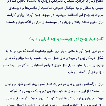
سطح ولتاژ یا جریان، سیگنال الکتریکی ورودی به دستگاه تحلیل شده و
سپس به‌منظور تولید سیگنال خروجی مناسب، از ترانس‌ها و دیودهای
مربوط به چنج آور استفاده می‌شود. در نتیجه، چنج آورها ابزاری کارآمد
برای تغییر سطح ولتاژ و جریان در سیستم‌های برقی و الکترونیکی هستند
تابلو برق چنج آور چیست و چه کارایی دارد؟
تابلو برق چنج آور به معنی
تابلو برق
تغییر وضعیت است که می تواند به
شکل خودکار بین دو ورودی برق عمل نماید. معمولا به تجهیزاتی که برای
جابجایی بار به سایر منابع مثل دیزل ژنراتور اضطراری به کار می روند تابلو
برق چنج آور گفته می شود.
برای بازگرداندن جریان برق در صورت قطع شدن برق اصلی شهر می توان
با استفاده از این تابلو برق ها دو منبع ورودی و یک خروجی در شبکه
ورودی جریان برق سیستم ها ایجاد کرد. در این صورت اگر منابع ورودی
برق شهری یا برق ژنراتور اضطراری قطع شدند می توان با اتصال ورودی