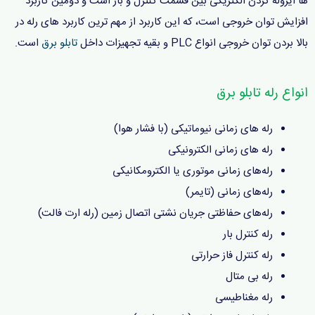
ها ایزوله کردن الکتریکی بین قسمت کنترل و بار است و دومین کاربرد
افزایش توان خروجی است، که این کاربرد از مهم ترین کاربرد های رله در
بالا بردن توان خروجی انواع PLC و بقیه تجهیزات داخل
تابلو برق
است.
انواع رله تابلو برق
رله ‌های زمانی نیوماتیکی (با فشار هوا)
رله های‌ زمانی الکترونیکی
رله‌های زمانی موتوری یا الکترومکانیکی
رله‌های زمانی (تایمر)
رله‌های حفاظتی جریان نشتی اتصال زمین (رله ارت فالت)
رله‌ کنترل بار
رله‌ کنترل فاز حرارتی
رله بی متال
رله مغناطیسی