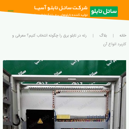
خانه
بلاگ
رله در تابلو برق را چگونه انتخاب کنیم؟ معرفی و
کاربرد انواع آن